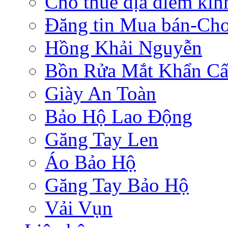
Cho thuê địa điểm ki
Đăng tin Mua bán-Ch
Hồng Khải Nguyễn
Bồn Rửa Mắt Khẩn C
Giày An Toàn
Bảo Hộ Lao Động
Găng Tay Len
Áo Bảo Hộ
Găng Tay Bảo Hộ
Vải Vụn