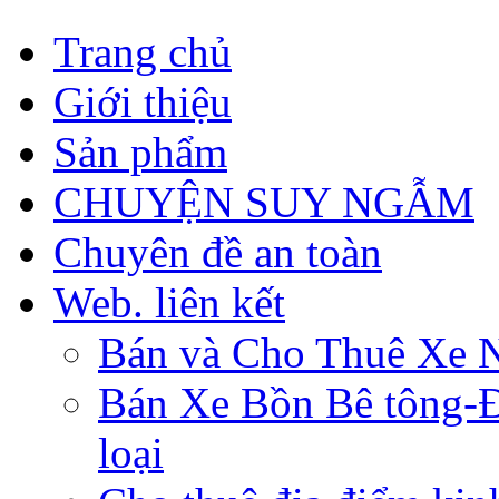
Trang chủ
Giới thiệu
Sản phẩm
CHUYỆN SUY NGẪM
Chuyên đề an toàn
Web. liên kết
Bán và Cho Thuê Xe 
Bán Xe Bồn Bê tông-Đâ
loại