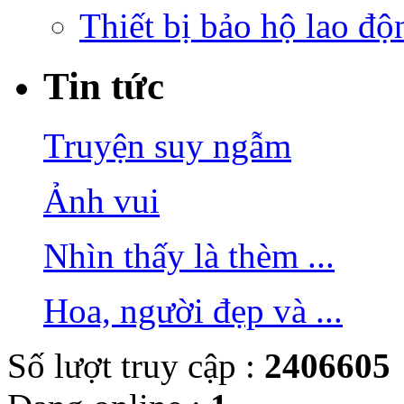
Thiết bị bảo hộ lao độ
Tin tức
Truyện suy ngẫm
Ảnh vui
Nhìn thấy là thèm ...
Hoa, người đẹp và ...
Số lượt truy cập :
2406605