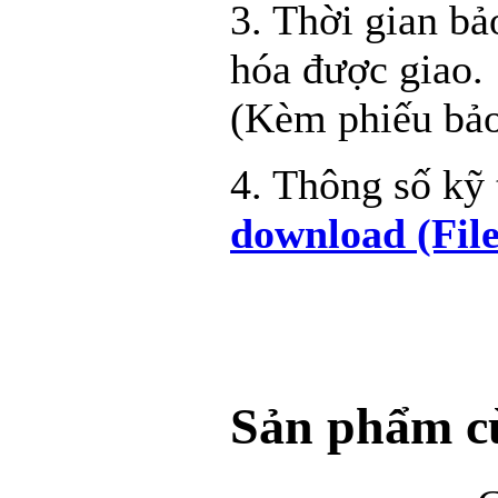
3. Thời gian bả
hóa được giao.
(Kèm phiếu bảo
4. Thông số kỹ
download (Fil
Sản phẩm cù