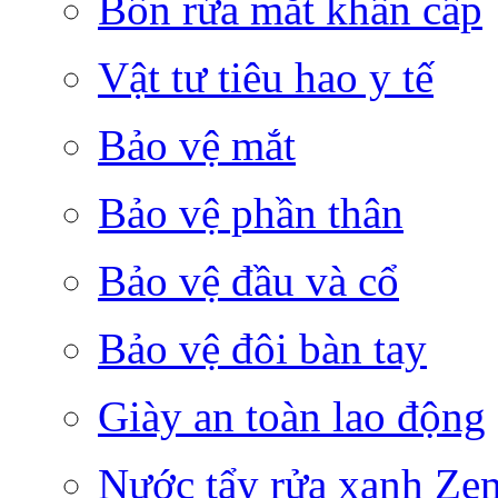
Bồn rửa mắt khẩn cấp
Vật tư tiêu hao y tế
Bảo vệ mắt
Bảo vệ phần thân
Bảo vệ đầu và cổ
Bảo vệ đôi bàn tay
Giày an toàn lao động
Nước tẩy rửa xanh Ze