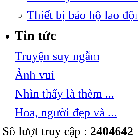
Thiết bị bảo hộ lao độ
Tin tức
Truyện suy ngẫm
Ảnh vui
Nhìn thấy là thèm ...
Hoa, người đẹp và ...
Số lượt truy cập :
2404642