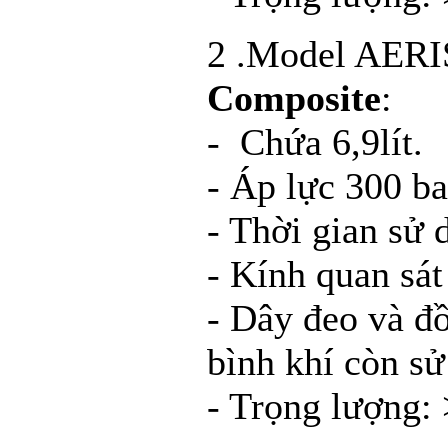
2 .Model AERI
Composite
:
- Chứa 6,9lít.
- Áp lực 300 ba
- Thời gian sử 
- Kính quan sát
- Dây đeo và đồ
bình khí còn s
- Trọng lượng: 