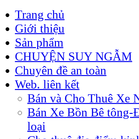
Trang chủ
Giới thiệu
Sản phẩm
CHUYỆN SUY NGẪM
Chuyên đề an toàn
Web. liên kết
Bán và Cho Thuê Xe 
Bán Xe Bồn Bê tông-Đâ
loại