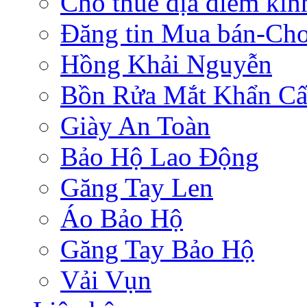
Cho thuê địa điểm ki
Đăng tin Mua bán-Ch
Hồng Khải Nguyễn
Bồn Rửa Mắt Khẩn C
Giày An Toàn
Bảo Hộ Lao Động
Găng Tay Len
Áo Bảo Hộ
Găng Tay Bảo Hộ
Vải Vụn