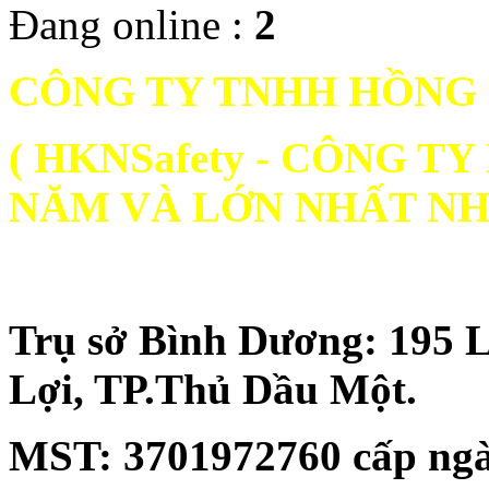
Đang online :
2
CÔNG TY TNHH HỒNG
( HKNSafety - CÔNG 
NĂM VÀ LỚN NHẤT NH
Trụ sở Bình Dương: 195 
Lợi, TP.Thủ Dầu Một.
MST:
3701972760 cấp ngà