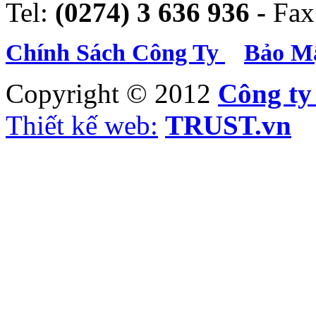
Tel:
(0274) 3 636 936 -
Fax
Chính Sách Công Ty
Bảo Mậ
Copyright © 2012
Công t
Thiết kế web:
TRUST.vn