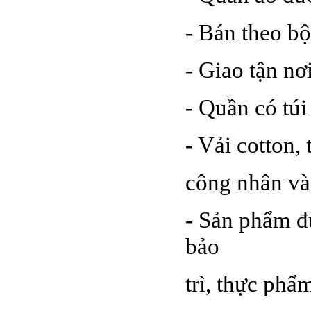
- Bán theo bộ
- Giao tận nơ
- Quần có túi
- Vải cotton
công nhân và
- Sản phẩm đ
bảo
trì, thực phẩ
….