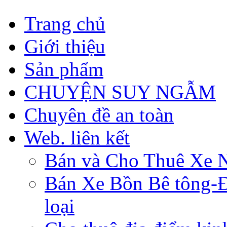
Trang chủ
Giới thiệu
Sản phẩm
CHUYỆN SUY NGẪM
Chuyên đề an toàn
Web. liên kết
Bán và Cho Thuê Xe 
Bán Xe Bồn Bê tông-Đâ
loại