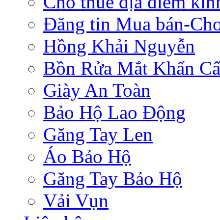
Cho thuê địa điểm ki
Đăng tin Mua bán-Ch
Hồng Khải Nguyễn
Bồn Rửa Mắt Khẩn C
Giày An Toàn
Bảo Hộ Lao Động
Găng Tay Len
Áo Bảo Hộ
Găng Tay Bảo Hộ
Vải Vụn