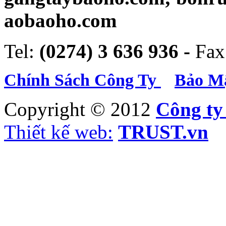
aobaoho.com
Tel:
(0274) 3 636 936 -
Fax
Chính Sách Công Ty
Bảo Mậ
Copyright © 2012
Công t
Thiết kế web:
TRUST.vn