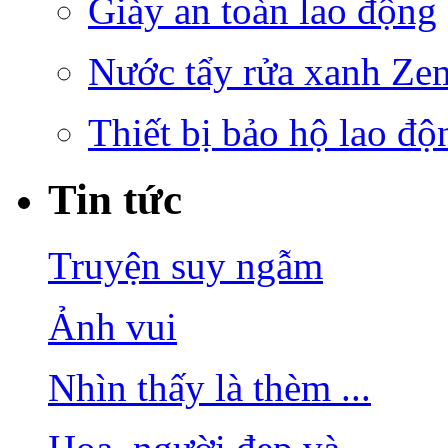
Giày an toàn lao động
Nước tẩy rửa xanh Ze
Thiết bị bảo hộ lao độ
Tin tức
Truyện suy ngẫm
Ảnh vui
Nhìn thấy là thèm ...