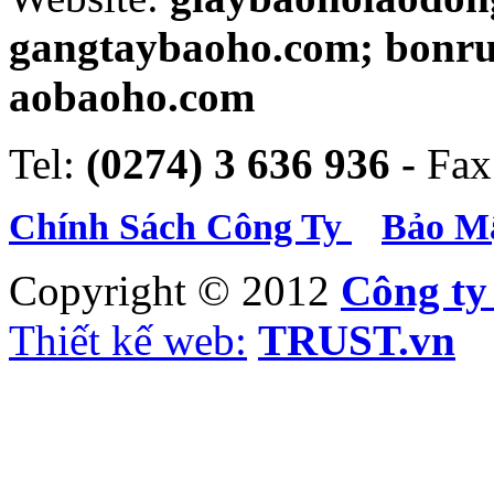
gangtaybaoho.com; bonr
aobaoho.com
Tel:
(0274) 3 636 936 -
Fax
Chính Sách Công Ty
Bảo Mậ
Copyright © 2012
Công t
Thiết kế web:
TRUST.vn