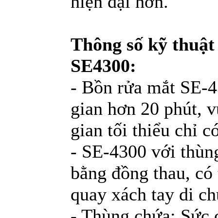
hiện đại hơn.
Thông số kỹ thuật
SE4300:
- Bồn rửa mắt SE-4
gian hơn 20 phút, v
gian tối thiểu chỉ c
- SE-4300 với thùn
bằng đồng thau, có 
quay xách tay di c
- Thùng chứa: Sức 