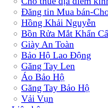
Cho thuê địa điểm ki
Đăng tin Mua bán-Ch
Hồng Khải Nguyễn
Bồn Rửa Mắt Khẩn C
Giày An Toàn
Bảo Hộ Lao Động
Găng Tay Len
Áo Bảo Hộ
Găng Tay Bảo Hộ
Vải Vụn