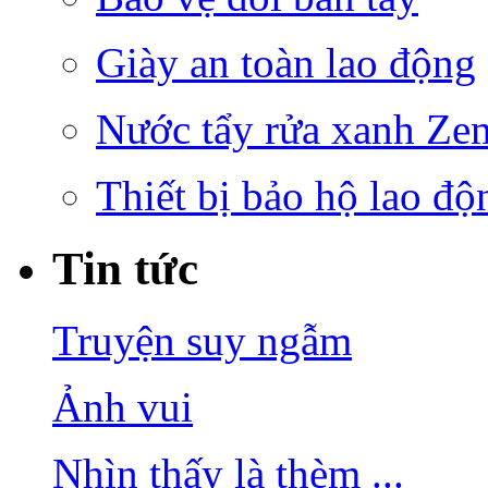
Giày an toàn lao động
Nước tẩy rửa xanh Ze
Thiết bị bảo hộ lao độ
Tin tức
Truyện suy ngẫm
Ảnh vui
Nhìn thấy là thèm ...