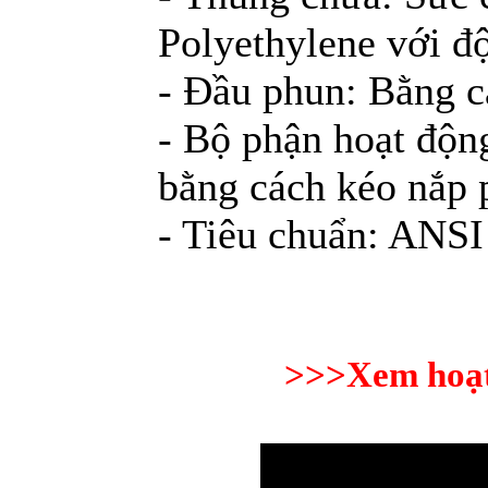
Polyethylene với đ
- Đầu phun: Bằng c
- Bộ phận hoạt độn
bằng cách kéo nắp 
- Tiêu chuẩn: ANSI
>>>Xem hoạt