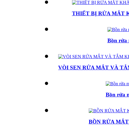
THIẾT BỊ RỬA MẮT
Bồn rửa 
VÒI SEN RỬA MẮT VÀ T
Bồn rửa 
BỒN RỬA MẮT