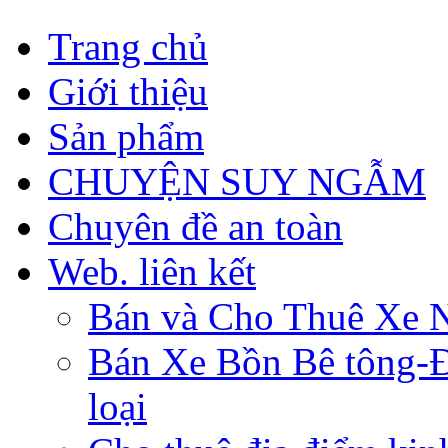
Trang chủ
Giới thiệu
Sản phẩm
CHUYỆN SUY NGẪM
Chuyên đề an toàn
Web. liên kết
Bán và Cho Thuê Xe 
Bán Xe Bồn Bê tông-Đâ
loại