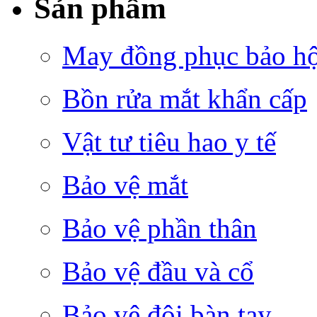
Sản phẩm
May đồng phục bảo hộ 
Bồn rửa mắt khẩn cấp
Vật tư tiêu hao y tế
Bảo vệ mắt
Bảo vệ phần thân
Bảo vệ đầu và cổ
Bảo vệ đôi bàn tay