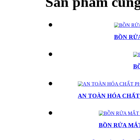
Sản phẩm cùng
BỒN RỬ
B
AN TOÀN HÓA CHẤT 
BỒN RỬA MẮT