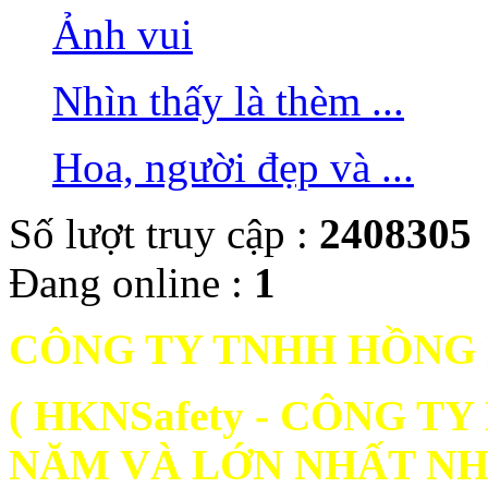
Ảnh vui
Nhìn thấy là thèm ...
Hoa, người đẹp và ...
Số lượt truy cập :
2408305
Đang online :
1
CÔNG TY TNHH HỒNG
( HKNSafety - CÔNG 
NĂM VÀ LỚN NHẤT NH