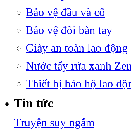
Bảo vệ đầu và cổ
Bảo vệ đôi bàn tay
Giày an toàn lao động
Nước tẩy rửa xanh Ze
Thiết bị bảo hộ lao độ
Tin tức
Truyện suy ngẫm