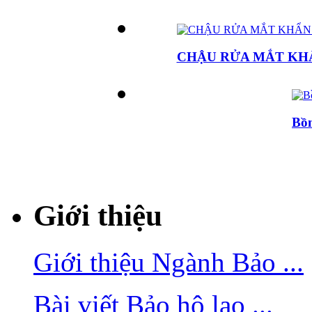
CHẬU RỬA MẮT KH
Bồn
Giới thiệu
Giới thiệu Ngành Bảo ...
Bài viết Bảo hộ lao ...