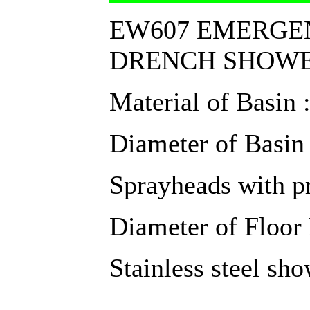
EW607 EMERGE
DRENCH SHOW
Material of Basin :
Diameter of Basin
Sprayheads with pr
Diameter of Floor 
Stainless steel sh