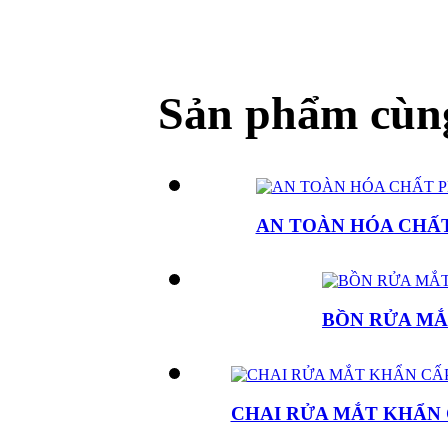
Sản phẩm cùng
AN TOÀN HÓA CHẤT
BỒN RỬA MẮ
CHAI RỬA MẮT KHẨN