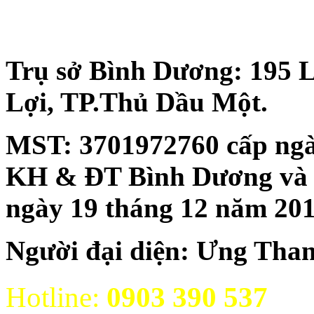
Trụ sở Bình Dương: 195 
Lợi, TP.Thủ Dầu Một.
MST:
3701972760 cấp ngà
KH & ĐT Bình Dương và đăn
ngày 19 tháng 12 năm 20
Người đại diện: Ưng Tha
Hotline:
0903 390 537