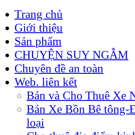
Trang chủ
Giới thiệu
Sản phẩm
CHUYỆN SUY NGẪM
Chuyên đề an toàn
Web. liên kết
Bán và Cho Thuê Xe 
Bán Xe Bồn Bê tông-Đâ
loại