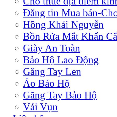
Cho thuê địa điểm ki
Đăng tin Mua bán-Ch
Hồng Khải Nguyễn
Bồn Rửa Mắt Khẩn C
Giày An Toàn
Bảo Hộ Lao Động
Găng Tay Len
Áo Bảo Hộ
Găng Tay Bảo Hộ
Vải Vụn