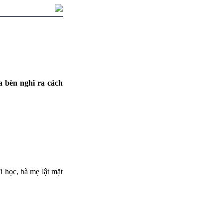
ta bèn nghĩ ra cách
i học, bà mẹ lật mặt