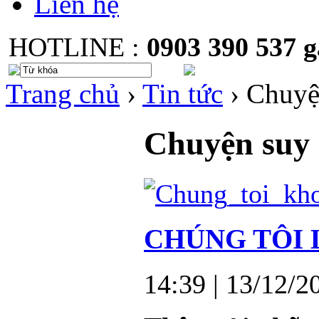
Liên hệ
HOTLINE :
0903 390 537
Trang chủ
›
Tin tức
›
Chuyệ
Chuyện suy
CHÚNG TÔI 
14:39
| 13/12/2