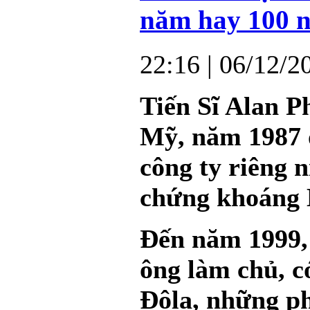
năm hay 100 
22:16
| 06/12/2
Tiến Sĩ Alan P
Mỹ, năm 1987 ô
công ty riêng 
chứng khoáng 
Đến năm 1999,
ông làm chủ, có
Đôla, những ph