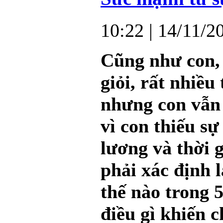
10:22
| 14/11/2
Cũng như con, c
giỏi, rất nhiều
nhưng con vẫn
vì con thiếu sự
lương và thời 
phải xác định 
thế nào trong 
điều gì khiến c