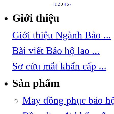
‹
1
2
3
4
5
›
Giới thiệu
Giới thiệu Ngành Bảo ...
Bài viết Bảo hộ lao ...
Sơ cứu mắt khẩn cấp ...
Sản phẩm
May đồng phục bảo hộ 