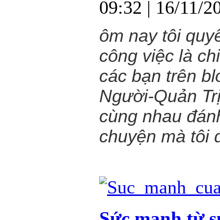
09:32
| 16/11/2
ôm nay tôi quy
công việc là c
các bạn trên 
Người-Quản Tr
cùng nhau đánh
chuyện mà tôi 
Sức mạnh từ s