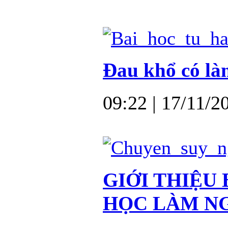
Đau khổ có là
09:22
| 17/11/2
GIỚI THIỆU
HỌC LÀM N