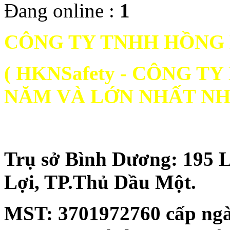
Đang online :
1
CÔNG TY TNHH HỒNG
( HKNSafety - CÔNG 
NĂM VÀ LỚN NHẤT NH
Trụ sở Bình Dương: 195 
Lợi, TP.Thủ Dầu Một.
MST:
3701972760 cấp ngà