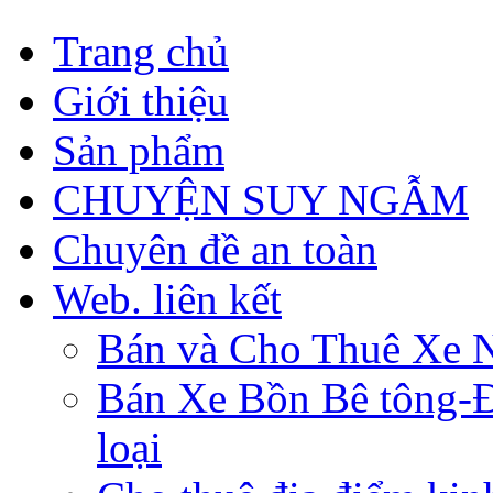
Trang chủ
Giới thiệu
Sản phẩm
CHUYỆN SUY NGẪM
Chuyên đề an toàn
Web. liên kết
Bán và Cho Thuê Xe 
Bán Xe Bồn Bê tông-Đâ
loại