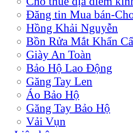
Cho thuê địa điểm ki
Đăng tin Mua bán-Ch
Hồng Khải Nguyễn
Bồn Rửa Mắt Khẩn C
Giày An Toàn
Bảo Hộ Lao Động
Găng Tay Len
Áo Bảo Hộ
Găng Tay Bảo Hộ
Vải Vụn