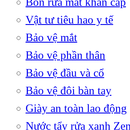
Bồn rửa mắt khẩn cấp
Vật tư tiêu hao y tế
Bảo vệ mắt
Bảo vệ phần thân
Bảo vệ đầu và cổ
Bảo vệ đôi bàn tay
Giày an toàn lao động
Nước tẩy rửa xanh Ze