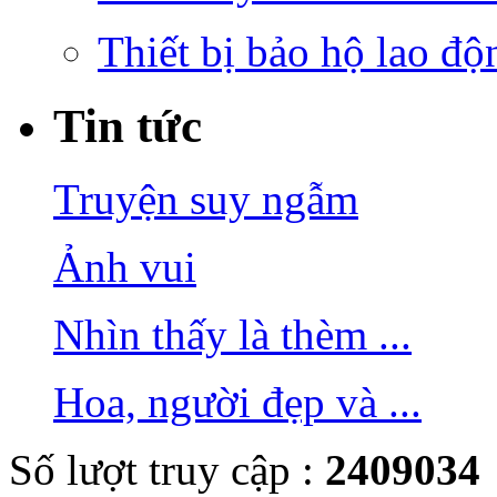
Thiết bị bảo hộ lao độ
Tin tức
Truyện suy ngẫm
Ảnh vui
Nhìn thấy là thèm ...
Hoa, người đẹp và ...
Số lượt truy cập :
2409034