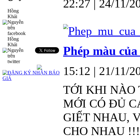
22:27
| 24/11/2
Hồng
Khải
Nguyễn
trên
facebook
Hồng
Khải
Phép màu của 
Nguyễn
trên
twitter
15:12
| 21/11/2
TỚI KHI NÀO
MỚI CÓ ĐỦ 
GIẾT NHAU, 
CHO NHAU !!!