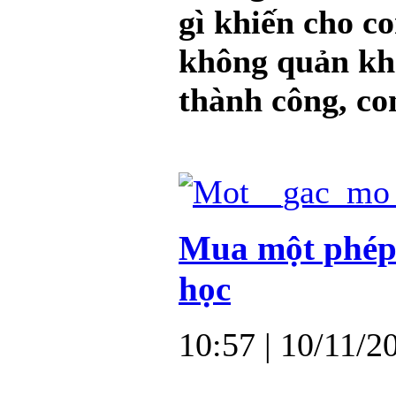
gì khiến cho c
không quản khó
thành công, con
Mua một phép 
học
10:57
| 10/11/2