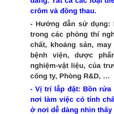
dàng. Tất cả các loại đ
crôm và đồng thau.
- Hướng dẫn sử dụng:
trong các phòng thí ng
chất, khoáng sản, may
bệnh viện, dược phẩm
nghiệm-vật liệu, của t
công ty, Phòng R&D, …
- Vị trí lắp đặt: Bồn r
nơi làm việc có tính ch
ở nơi dễ dàng nhìn thấy v