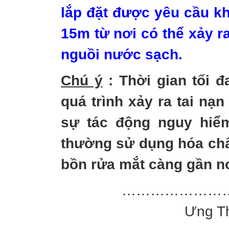
lắp đặt được yêu cầu k
15m từ nơi có thể xảy r
nguồi nước sạch.
Chú ý
: Thời gian tối đ
quá trình xảy ra tai nạ
sự tác động nguy hiểm
thường sử dụng hóa chất
bồn rửa mắt càng gần nơi
…………………
Ưng Th