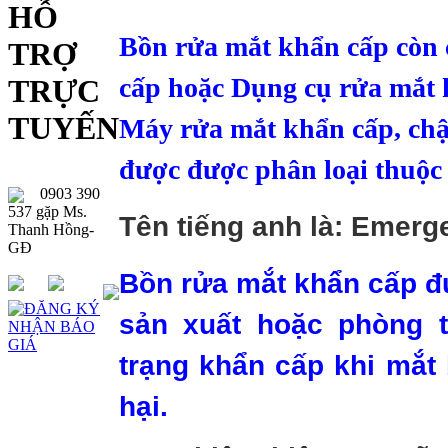
HỖ
Bồn rửa mắt khẩn cấp còn c
TRỢ
cấp hoặc Dụng cụ rửa mắt 
TRỰC
TUYẾN
Máy rửa mắt khẩn cấp, ch
được được phân loại thuộc 
0903 390
537 gặp Ms.
Tên tiếng anh là: Emerg
Thanh Hồng-
GĐ
Bồn rửa mắt khẩn cấp đ
sản xuất hoặc phòng t
trạng khẩn cấp khi mắt 
hại.