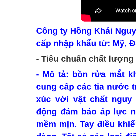
Công ty
Hồng Khải Nguy
cấp nhập khẩu từ: Mỹ, 
- Tiêu chuẩn chất lượng
- Mô tả:
bồn rửa mắt k
cung cấp các tia nước t
xúc với vật chất nguy
động đảm bảo áp lực n
mềm mịn. Tay điều khiể