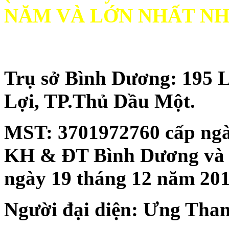
NĂM VÀ LỚN NHẤT NH
Trụ sở Bình Dương: 195 
Lợi, TP.Thủ Dầu Một.
MST:
3701972760 cấp ngà
KH & ĐT Bình Dương và đăn
ngày 19 tháng 12 năm 20
Người đại diện: Ưng Tha