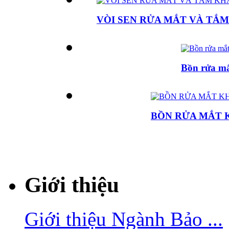
VÒI SEN RỬA MẮT VÀ TẮ
Bồn rửa mắ
BỒN RỬA MẮT 
Giới thiệu
Giới thiệu Ngành Bảo ...