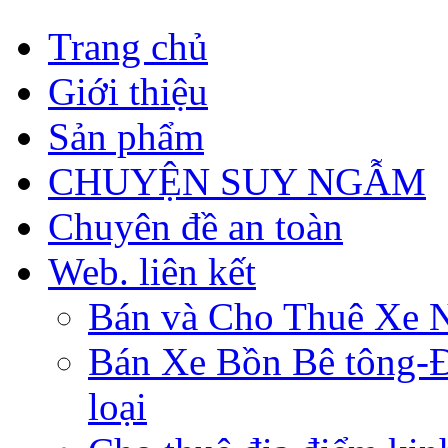
Trang chủ
Giới thiệu
Sản phẩm
CHUYỆN SUY NGẪM
Chuyên đề an toàn
Web. liên kết
Bán và Cho Thuê Xe 
Bán Xe Bồn Bê tông-Đâ
loại