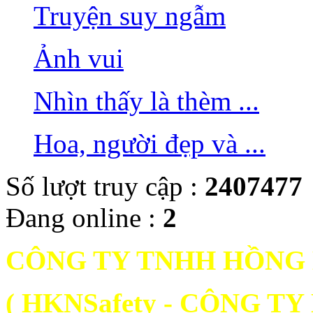
Truyện suy ngẫm
Ảnh vui
Nhìn thấy là thèm ...
Hoa, người đẹp và ...
Số lượt truy cập :
2407477
Đang online :
2
CÔNG TY TNHH HỒNG
( HKNSafety - CÔNG 