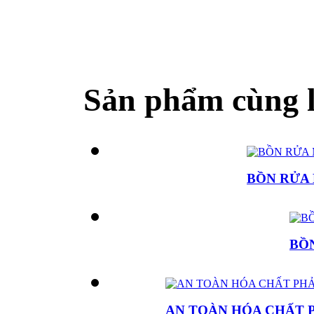
Sản phẩm cùng l
BỒN RỬA 
BỒ
AN TOÀN HÓA CHẤT P