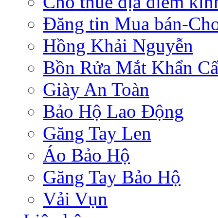
Cho thuê địa điểm ki
Đăng tin Mua bán-Ch
Hồng Khải Nguyễn
Bồn Rửa Mắt Khẩn C
Giày An Toàn
Bảo Hộ Lao Động
Găng Tay Len
Áo Bảo Hộ
Găng Tay Bảo Hộ
Vải Vụn