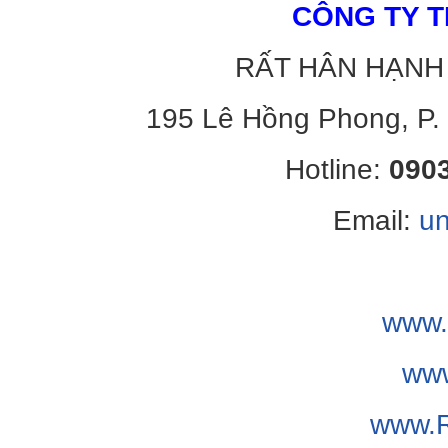
CÔNG TY 
RẤT HÂN HẠNH
195 Lê Hồng Phong, P.
Hotline:
0903
Email:
u
www.
ww
www.