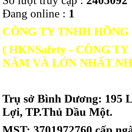
Số lượt truy cập :
2405092
Đang online :
1
CÔNG TY TNHH HỒNG
( HKNSafety - CÔNG 
NĂM VÀ LỚN NHẤT NH
Trụ sở Bình Dương: 195 
Lợi, TP.Thủ Dầu Một.
MST:
3701972760 cấp ngà