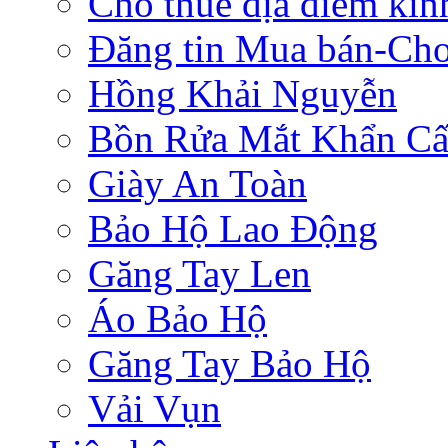
Cho thuê địa điểm ki
Đăng tin Mua bán-Ch
Hồng Khải Nguyễn
Bồn Rửa Mắt Khẩn C
Giày An Toàn
Bảo Hộ Lao Động
Găng Tay Len
Áo Bảo Hộ
Găng Tay Bảo Hộ
Vải Vụn