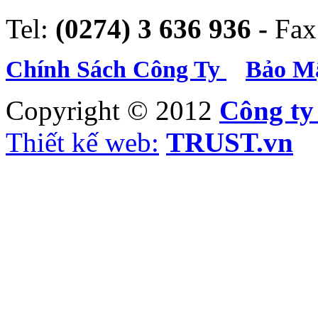
Tel:
(0274) 3 636 936 -
Fax
Chính Sách Công Ty
Bảo Mậ
Copyright © 2012
Công t
Thiết kế web:
TRUST.vn