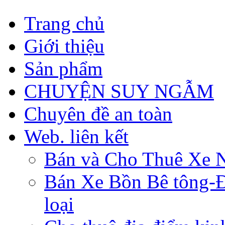
Trang chủ
Giới thiệu
Sản phẩm
CHUYỆN SUY NGẪM
Chuyên đề an toàn
Web. liên kết
Bán và Cho Thuê Xe 
Bán Xe Bồn Bê tông-Đâ
loại