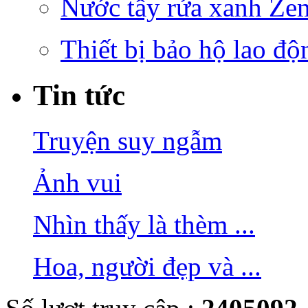
Nước tẩy rửa xanh Ze
Thiết bị bảo hộ lao độ
Tin tức
Truyện suy ngẫm
Ảnh vui
Nhìn thấy là thèm ...
Hoa, người đẹp và ...