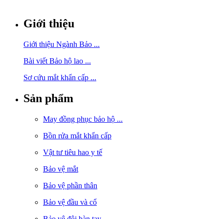
Giới thiệu
Giới thiệu Ngành Bảo ...
Bài viết Bảo hộ lao ...
Sơ cứu mắt khẩn cấp ...
Sản phẩm
May đồng phục bảo hộ ...
Bồn rửa mắt khẩn cấp
Vật tư tiêu hao y tế
Bảo vệ mắt
Bảo vệ phần thân
Bảo vệ đầu và cổ
Bảo vệ đôi bàn tay