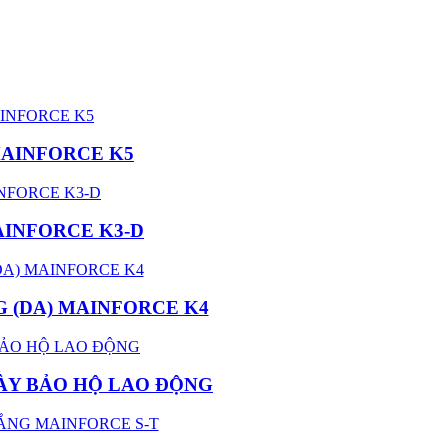
MAINFORCE K5
AINFORCE K3-D
 (DA) MAINFORCE K4
IÀY BẢO HỘ LAO ĐỘNG