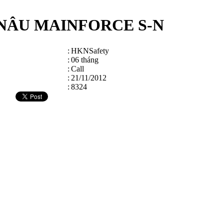
NÂU MAINFORCE S-N
:
HKNSafety
:
06 tháng
:
Call
:
21/11/2012
:
8324