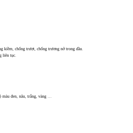
ng kiềm, chống trượt, chống
trương nở trong dầu.
 liên tục.
ộ màu đen, nâu, trắng, vàng …