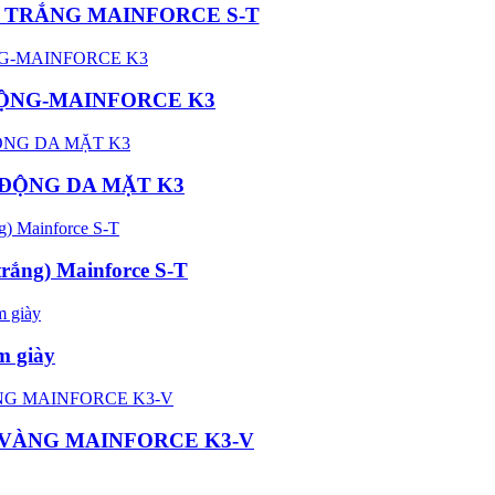
 TRẮNG MAINFORCE S-T
ĐỘNG-MAINFORCE K3
 ĐỘNG DA MẶT K3
ắng) Mainforce S-T
m giày
 VÀNG MAINFORCE K3-V