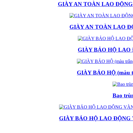
GIÀY AN TOÀN LAO ĐỘNG
GIÀY AN TOÀN LAO 
GIÀY BẢO HỘ LAO
GIÀY BẢO HỘ (màu tr
Bao trù
GIÀY BẢO HỘ LAO ĐỘNG