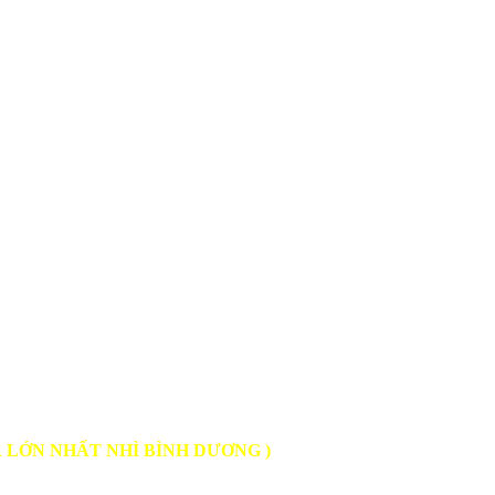
À LỚN NHẤT NHÌ BÌNH DƯƠNG )