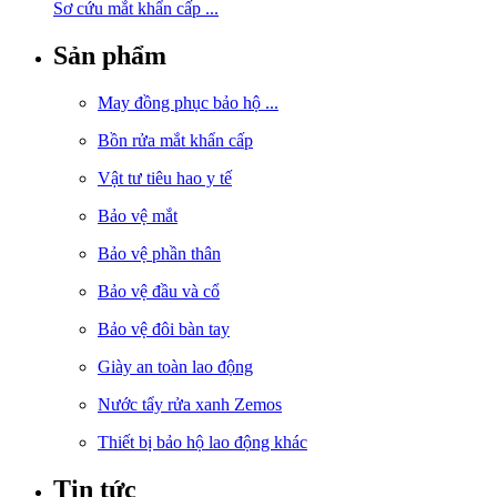
Sơ cứu mắt khẩn cấp ...
Sản phẩm
May đồng phục bảo hộ ...
Bồn rửa mắt khẩn cấp
Vật tư tiêu hao y tế
Bảo vệ mắt
Bảo vệ phần thân
Bảo vệ đầu và cổ
Bảo vệ đôi bàn tay
Giày an toàn lao động
Nước tẩy rửa xanh Zemos
Thiết bị bảo hộ lao động khác
Tin tức