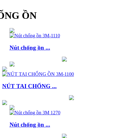
HỐNG ỒN
Nút chống ồn ...
NÚT TAI CHỐNG ...
Nút chống ồn ...