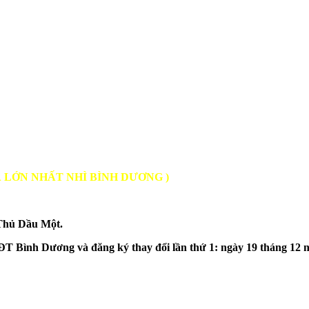
À LỚN NHẤT NHÌ BÌNH DƯƠNG )
Thủ Dầu Một.
ình Dương và đăng ký thay đổi lần thứ 1: ngày 19 tháng 12