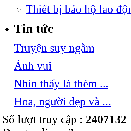
Thiết bị bảo hộ lao độ
Tin tức
Truyện suy ngẫm
Ảnh vui
Nhìn thấy là thèm ...
Hoa, người đẹp và ...
Số lượt truy cập :
2407132