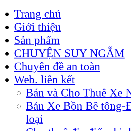
Trang chủ
Giới thiệu
Sản phẩm
CHUYỆN SUY NGẪM
Chuyên đề an toàn
Web. liên kết
Bán và Cho Thuê Xe 
Bán Xe Bồn Bê tông-Đâ
loại