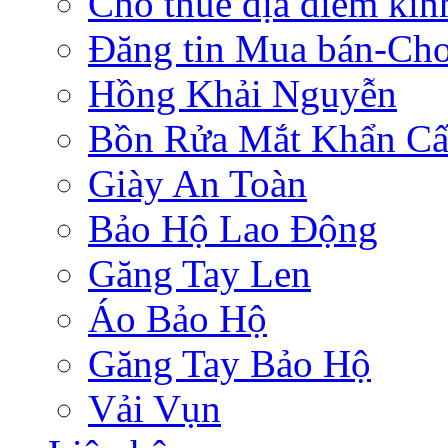
Cho thuê địa điểm ki
Đăng tin Mua bán-Ch
Hồng Khải Nguyễn
Bồn Rửa Mắt Khẩn C
Giày An Toàn
Bảo Hộ Lao Động
Găng Tay Len
Áo Bảo Hộ
Găng Tay Bảo Hộ
Vải Vụn