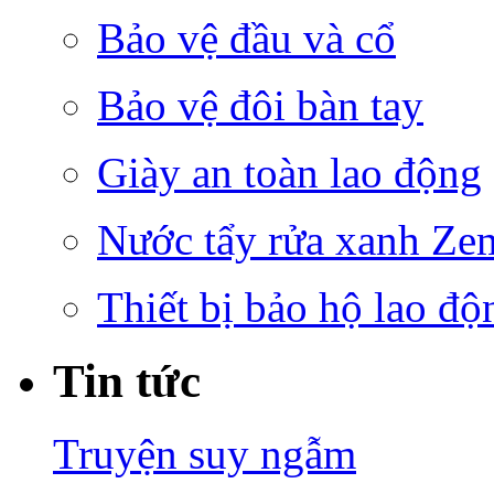
Bảo vệ đầu và cổ
Bảo vệ đôi bàn tay
Giày an toàn lao động
Nước tẩy rửa xanh Ze
Thiết bị bảo hộ lao độ
Tin tức
Truyện suy ngẫm