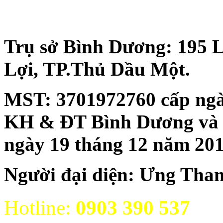
Trụ sở Bình Dương: 195 
Lợi, TP.Thủ Dầu Một.
MST:
3701972760 cấp ngà
KH & ĐT Bình Dương và đăn
ngày 19 tháng 12 năm 20
Người đại diện: Ưng Tha
Hotline:
0903 390 537