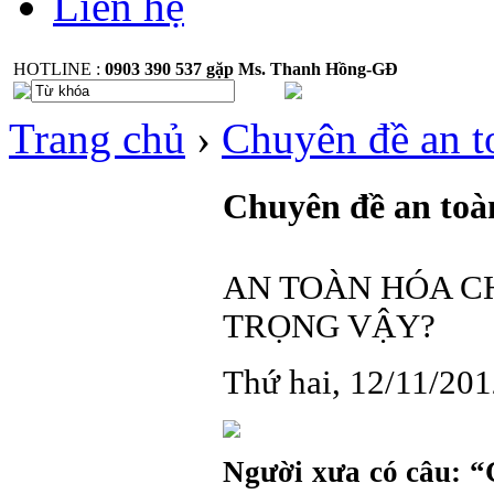
Liên hệ
HOTLINE :
0903 390 537 gặp Ms. Thanh Hồng-GĐ
Trang chủ
›
Chuyên đề an t
Chuyên đề an toà
AN TOÀN HÓA C
TRỌNG VẬY?
Thứ hai, 12/11/20
Người xưa có câu: “G