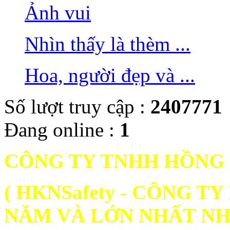
Ảnh vui
Nhìn thấy là thèm ...
Hoa, người đẹp và ...
Số lượt truy cập :
2407771
Đang online :
1
CÔNG TY TNHH HỒNG
( HKNSafety - CÔNG 
NĂM VÀ LỚN NHẤT NH