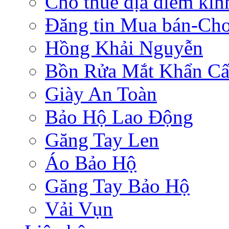
Cho thuê địa điểm ki
Đăng tin Mua bán-Ch
Hồng Khải Nguyễn
Bồn Rửa Mắt Khẩn C
Giày An Toàn
Bảo Hộ Lao Động
Găng Tay Len
Áo Bảo Hộ
Găng Tay Bảo Hộ
Vải Vụn