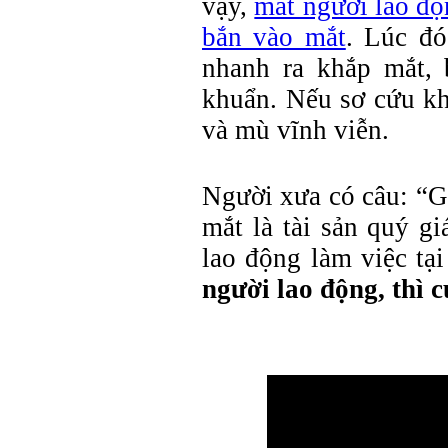
vậy,
mắt người lao độn
bắn vào mắt
. Lúc đó
nhanh ra khắp mắt, 
khuẩn. Nếu sơ cứu kh
và mù vĩnh viễn.
Người xưa có câu: “Gi
mắt là tài sản quý g
lao động làm việc tạ
người lao động, thì 