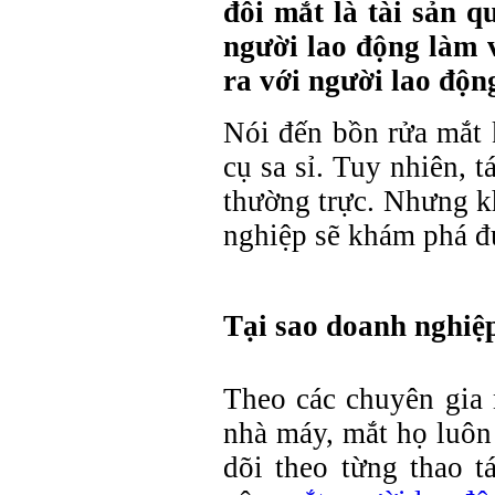
đôi mắt là tài sản q
người lao động làm 
ra với người lao độn
Nói đến bồn rửa mắt 
cụ sa sỉ. Tuy nhiên, 
thường trực. Nhưng k
nghiệp sẽ khám phá đư
Tại sao doanh nghiệ
Theo các chuyên gia 
nhà máy, mắt họ luôn
dõi theo từng thao t