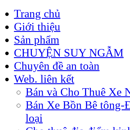
Trang chủ
Giới thiệu
Sản phẩm
CHUYỆN SUY NGẪM
Chuyên đề an toàn
Web. liên kết
Bán và Cho Thuê Xe 
Bán Xe Bồn Bê tông-Đâ
loại