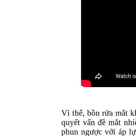
Vì thế, bồn rửa mắt k
quyết vấn đề mắt nhiễ
phun ngược với áp lự