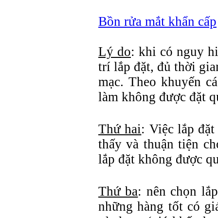
Bồn rửa mắt khẩn cấp
Lý do
: khi có nguy h
trí lắp đặt, đủ thời g
mạc. Theo khuyến cáo
làm không được đặt q
Thứ hai
: Việc lắp đặ
thấy và thuận tiện ch
lắp đặt không được qu
Thứ ba
: nên chọn lắ
những hàng tốt có gi