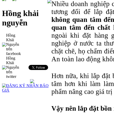
Nhiều doanh nghiệp c
tương đối để lắp đ
Hồng khải
không quan tâm đến
nguyễn
quan tâm đến chất 
ngoài khi đặt hàng 
Hồng
Khải
nghiệp ở nước ta thư
Nguyễn
trên
chặt chẽ, họ chấm điể
facebook
An toàn lao động khôn
Hồng
Khải
Nguyễn
trên
Hơn nữa, khi lắp đặt
twitter
tâm hơn khi làm làm 
phẩm nâng cao giá trị
Vậy nên lắp đặt bồn 