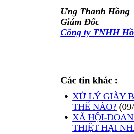
Ưng Thanh Hồng
Giám Đốc
Công ty TNHH Hồ
Các tin khác :
XỬ LÝ GIÀY 
THẾ NÀO?
(09
XÃ HỘI-DOAN
THIỆT HẠI N