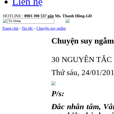
Liên hệ
HOTLINE :
0903 390 537 gặp Ms. Thanh Hồng-GĐ
Trang chủ
›
Tin tức
›
Chuyện suy ngẫm
Chuyện suy ngẫm
30 NGUYÊN TẮC
Thứ sáu, 24/01/20
P/s:
Đắc nhân tâm, Vân