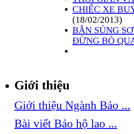
CHIẾC XE BU
(18/02/2013)
BẮN SÚNG SƠ
ĐỪNG BỎ QU
Giới thiệu
Giới thiệu Ngành Bảo ...
Bài viết Bảo hộ lao ...