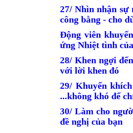
27/ Nhìn nhận sự 
công bằng - cho 
Động viên khuyế
ứng Nhiệt tình củ
28/ Khen ngợi đế
với lời khen đó
29/ Khuyến khích
...không khó để ch
30/ Làm cho người
đề nghị của bạn