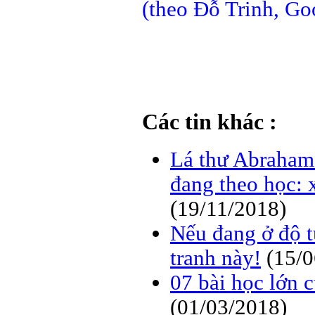
(theo Đỗ Trinh, Go
Các tin khác :
Lá thư Abraham 
đang theo học: x
(19/11/2018)
Nếu đang ở độ t
tranh này!
(15/
07 bài học lớn c
(01/03/2018)