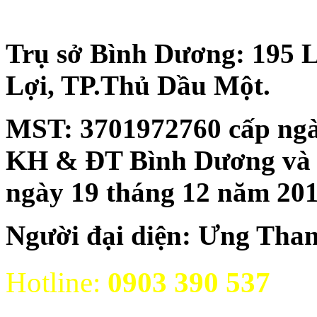
Trụ sở Bình Dương: 195 
Lợi, TP.Thủ Dầu Một.
MST:
3701972760 cấp ngà
KH & ĐT Bình Dương và đăn
ngày 19 tháng 12 năm 20
Người đại diện: Ưng Tha
Hotline:
0903 390 537