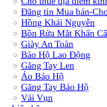
Cho thuê địa điểm ki
Đăng tin Mua bán-Ch
Hồng Khải Nguyễn
Bồn Rửa Mắt Khẩn C
Giày An Toàn
Bảo Hộ Lao Động
Găng Tay Len
Áo Bảo Hộ
Găng Tay Bảo Hộ
Vải Vụn