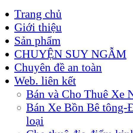
Trang chủ
Giới thiệu
Sản phẩm
CHUYỆN SUY NGẪM
Chuyên đề an toàn
Web. liên kết
Bán và Cho Thuê Xe 
Bán Xe Bồn Bê tông-Đâ
loại