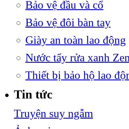
Bảo vệ đầu và cổ
Bảo vệ đôi bàn tay
Giày an toàn lao động
Nước tẩy rửa xanh Ze
Thiết bị bảo hộ lao độ
Tin tức
Truyện suy ngẫm