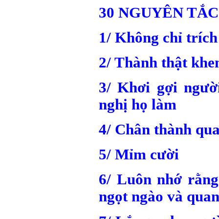
30 NGUYÊN TẮC
1/ Không chỉ trích
2/ Thành thật khe
3/ Khơi gợi ngườ
nghị họ làm
4/ Chân thành qu
5/ Mỉm cười
6/ Luôn nhớ rằng
ngọt ngào và quan 