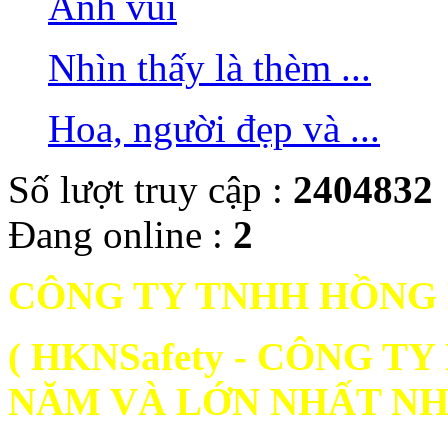
Ảnh vui
Nhìn thấy là thèm ...
Hoa, người đẹp và ...
Số lượt truy cập :
2404832
Đang online :
2
CÔNG TY TNHH HỒNG
( HKNSafety - CÔNG 
NĂM VÀ LỚN NHẤT NH