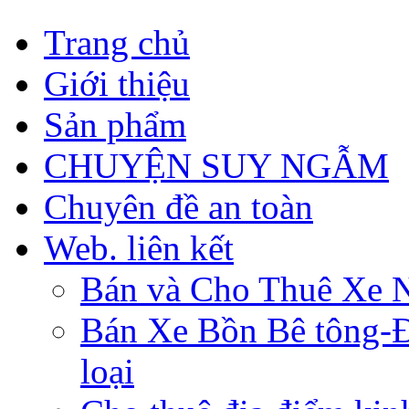
Trang chủ
Giới thiệu
Sản phẩm
CHUYỆN SUY NGẪM
Chuyên đề an toàn
Web. liên kết
Bán và Cho Thuê Xe 
Bán Xe Bồn Bê tông-Đâ
loại