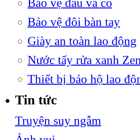
Bảo vệ đầu và cổ
Bảo vệ đôi bàn tay
Giày an toàn lao động
Nước tẩy rửa xanh Ze
Thiết bị bảo hộ lao độ
Tin tức
Truyện suy ngẫm
Ảnh vui