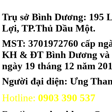
Trụ sở Bình Dương: 195 
Lợi, TP.Thủ Dầu Một.
MST:
3701972760 cấp ngà
KH & ĐT Bình Dương và đăn
ngày 19 tháng 12 năm 20
Người đại diện: Ưng Tha
Hotline:
0903 390 537