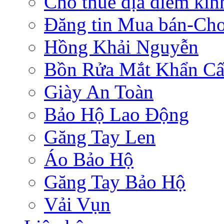
Cho thuê địa điểm ki
Đăng tin Mua bán-Ch
Hồng Khải Nguyễn
Bồn Rửa Mắt Khẩn C
Giày An Toàn
Bảo Hộ Lao Động
Găng Tay Len
Áo Bảo Hộ
Găng Tay Bảo Hộ
Vải Vụn