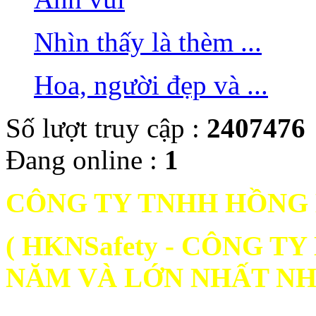
Nhìn thấy là thèm ...
Hoa, người đẹp và ...
Số lượt truy cập :
2407476
Đang online :
1
CÔNG TY TNHH HỒNG
( HKNSafety - CÔNG 
NĂM VÀ LỚN NHẤT NH