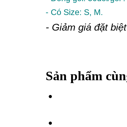
- Có Size: S, M.
- Giảm giá đặt biệ
Sản phẩm cùng