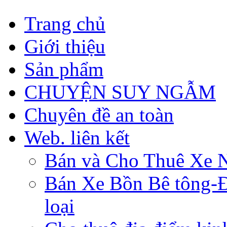
Trang chủ
Giới thiệu
Sản phẩm
CHUYỆN SUY NGẪM
Chuyên đề an toàn
Web. liên kết
Bán và Cho Thuê Xe 
Bán Xe Bồn Bê tông-Đâ
loại