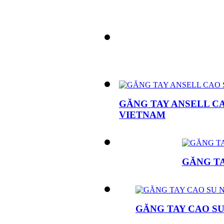
GĂNG TAY ANSELL C
VIETNAM
GĂNG TA
GĂNG TAY CAO SU