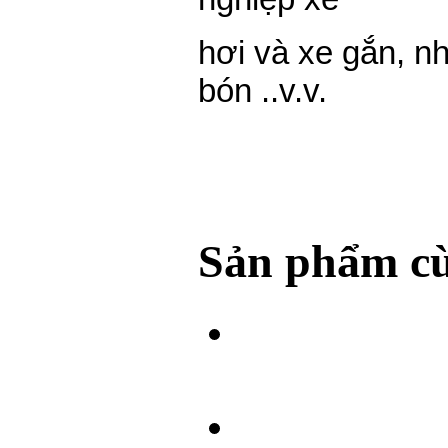
hơi và xe gắn, n
bón ..v.v.
Sản phẩm cù