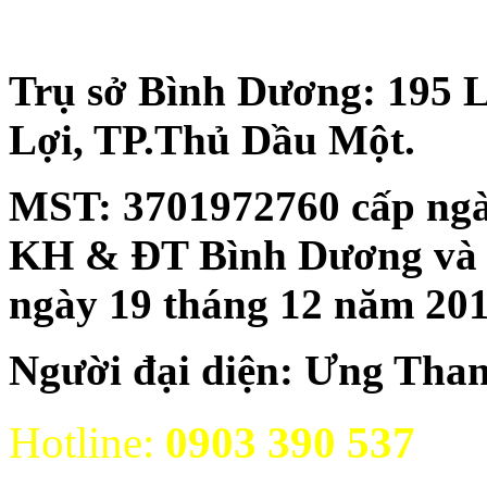
Trụ sở Bình Dương: 195 
Lợi, TP.Thủ Dầu Một.
MST:
3701972760 cấp ngà
KH & ĐT Bình Dương và đăn
ngày 19 tháng 12 năm 20
Người đại diện: Ưng Tha
Hotline:
0903 390 537