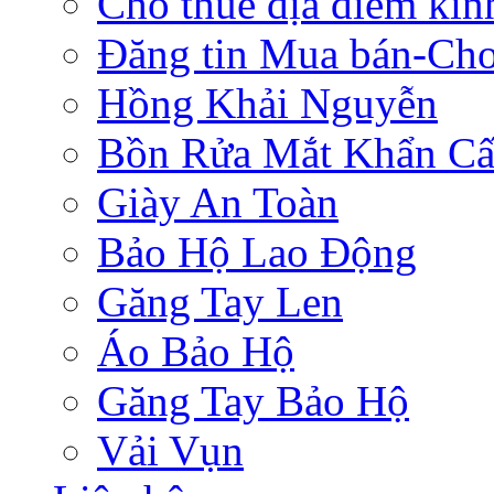
Cho thuê địa điểm ki
Đăng tin Mua bán-Ch
Hồng Khải Nguyễn
Bồn Rửa Mắt Khẩn C
Giày An Toàn
Bảo Hộ Lao Động
Găng Tay Len
Áo Bảo Hộ
Găng Tay Bảo Hộ
Vải Vụn