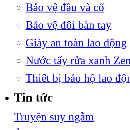
Bảo vệ đầu và cổ
Bảo vệ đôi bàn tay
Giày an toàn lao động
Nước tẩy rửa xanh Ze
Thiết bị bảo hộ lao độ
Tin tức
Truyện suy ngẫm