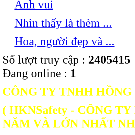
Ảnh vui
Nhìn thấy là thèm ...
Hoa, người đẹp và ...
Số lượt truy cập :
2405415
Đang online :
1
CÔNG TY TNHH HỒNG
( HKNSafety - CÔNG 
NĂM VÀ LỚN NHẤT NH