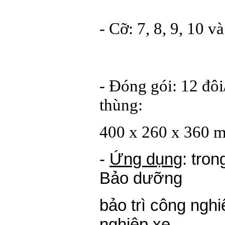
- Cỡ: 7, 8, 9, 10 v
- Đóng gói: 12 đôi
thùng:
400 x 260 x 360 
-
Ứng dụng
: tro
Bảo dưỡng
bảo trì công nghi
nghiệp xe