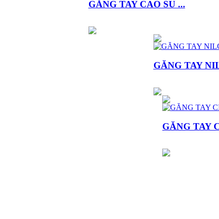
GĂNG TAY CAO SU ...
GĂNG TAY NILO
GĂNG TAY C