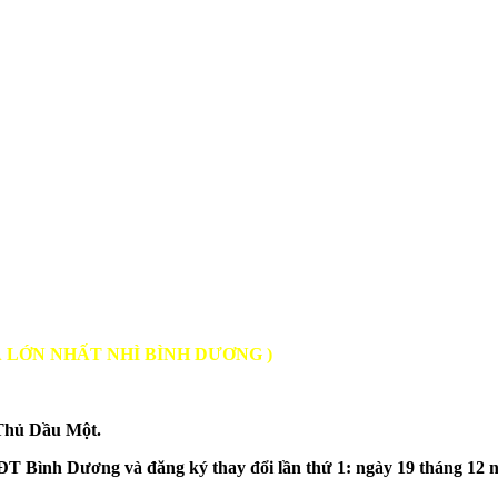
À LỚN NHẤT NHÌ BÌNH DƯƠNG )
Thủ Dầu Một.
ình Dương và đăng ký thay đổi lần thứ 1: ngày 19 tháng 12