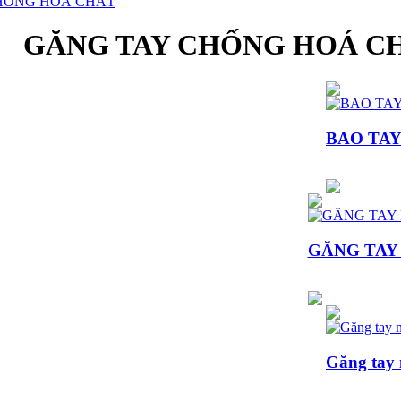
HỐNG HOÁ CHẤT
GĂNG TAY CHỐNG HOÁ C
BAO TA
GĂNG TAY N
Găng tay 