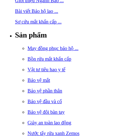
Giới thiệu Ngành Bảo ...
Bài viết Bảo hộ lao ...
Sơ cứu mắt khẩn cấp ...
Sản phẩm
May đồng phục bảo hộ ...
Bồn rửa mắt khẩn cấp
Vật tư tiêu hao y tế
Bảo vệ mắt
Bảo vệ phần thân
Bảo vệ đầu và cổ
Bảo vệ đôi bàn tay
Giày an toàn lao động
Nước tẩy rửa xanh Zemos