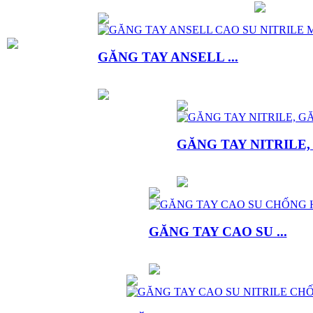
GĂNG TAY ANSELL ...
GĂNG TAY NITRILE, .
GĂNG TAY CAO SU ...