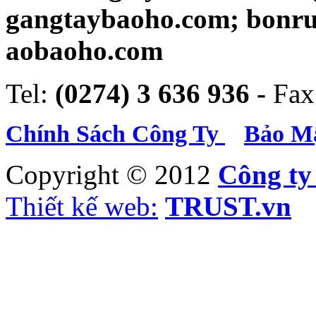
gangtaybaoho.com; bonr
aobaoho.com
Tel:
(0274) 3 636 936 -
Fax
Chính Sách Công Ty
Bảo Mậ
Copyright © 2012
Công t
Thiết kế web:
TRUST.vn