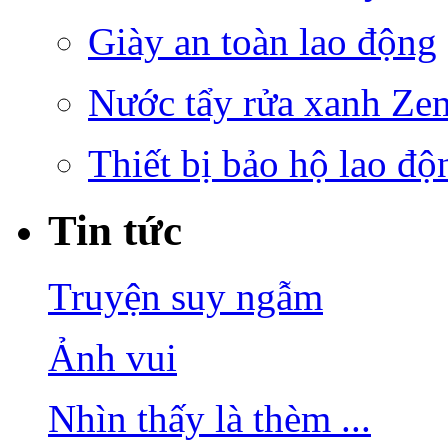
Giày an toàn lao động
Nước tẩy rửa xanh Ze
Thiết bị bảo hộ lao độ
Tin tức
Truyện suy ngẫm
Ảnh vui
Nhìn thấy là thèm ...