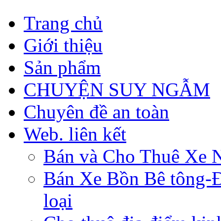
Trang chủ
Giới thiệu
Sản phẩm
CHUYỆN SUY NGẪM
Chuyên đề an toàn
Web. liên kết
Bán và Cho Thuê Xe 
Bán Xe Bồn Bê tông-Đâ
loại