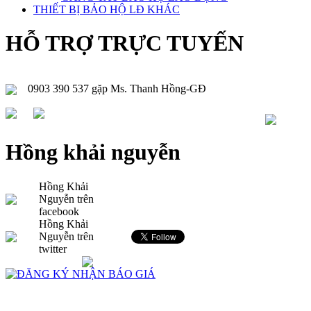
THIẾT BỊ BẢO HỘ LĐ KHÁC
HỖ TRỢ TRỰC TUYẾN
0903 390 537 gặp Ms. Thanh Hồng-GĐ
Hồng khải nguyễn
Hồng Khải
Nguyễn trên
facebook
Hồng Khải
Nguyễn trên
twitter