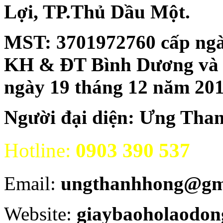
Lợi, TP.Thủ Dầu Một.
MST:
3701972760 cấp ngà
KH & ĐT Bình Dương và đăn
ngày 19 tháng 12 năm 20
Người đại diện: Ưng Tha
Hotline:
0903 390 537
Email:
ungthanhhong@gm
Website:
giaybaoholaodon