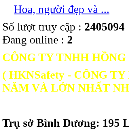
Hoa, người đẹp và ...
Số lượt truy cập :
2405094
Đang online :
2
CÔNG TY TNHH HỒNG
( HKNSafety - CÔNG 
NĂM VÀ LỚN NHẤT NH
Trụ sở Bình Dương: 195 