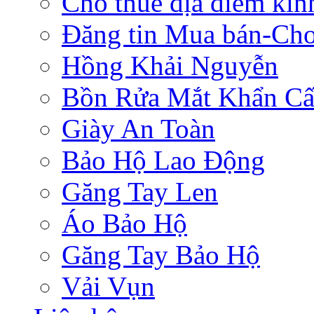
Cho thuê địa điểm ki
Đăng tin Mua bán-Ch
Hồng Khải Nguyễn
Bồn Rửa Mắt Khẩn C
Giày An Toàn
Bảo Hộ Lao Động
Găng Tay Len
Áo Bảo Hộ
Găng Tay Bảo Hộ
Vải Vụn