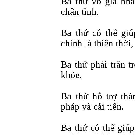
Ba thứ vô giá nhấ
chân tình.
Ba thứ có thể gi
chính là thiên thời,
Ba thứ phải trân t
khỏe.
Ba thứ hỗ trợ thà
pháp và cải tiến.
Ba thứ có thể giúp