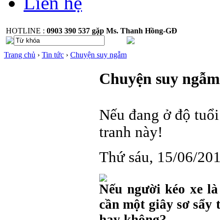
Liên hệ
HOTLINE :
0903 390 537 gặp Ms. Thanh Hồng-GĐ
Trang chủ
›
Tin tức
›
Chuyện suy ngẫm
Chuyện suy ngẫm
Nếu đang ở độ tuổi
tranh này!
Thứ sáu, 15/06/20
Nếu người kéo xe là 
cần một giây sơ sẩy t
hay không?