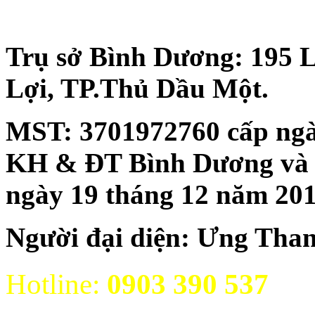
Trụ sở Bình Dương: 195 
Lợi, TP.Thủ Dầu Một.
MST:
3701972760 cấp ngà
KH & ĐT Bình Dương và đăn
ngày 19 tháng 12 năm 20
Người đại diện: Ưng Tha
Hotline:
0903 390 537