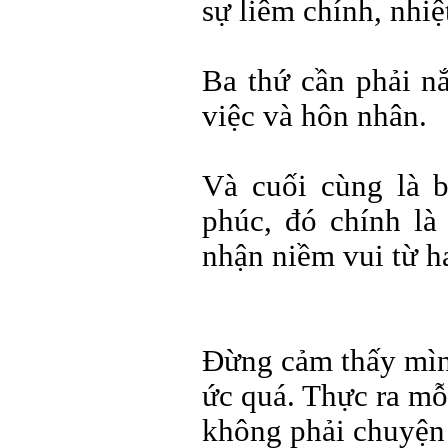
sự liêm chính, nhiệ
Ba thứ cần phải nắ
việc và hôn nhân.
Và cuối cùng là b
phúc, đó chính là
nhận niềm vui từ ha
Đừng cảm thấy mìn
ức quá. Thực ra mỗ
không phải chuyện 