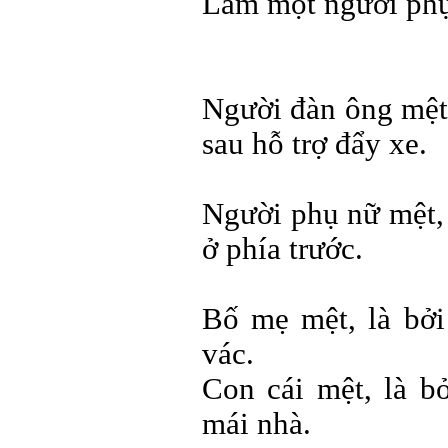
Làm một người phụ 
Người đàn ông mệt,
sau hỗ trợ đẩy xe.
Người phụ nữ mệt, 
ở phía trước.
Bố mẹ mệt, là bởi
vác.
Con cái mệt, là b
mái nhà.