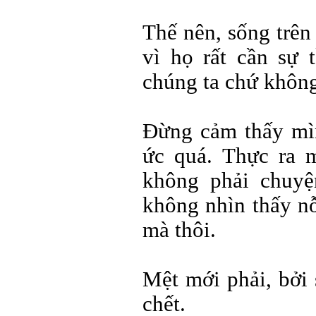
Thế nên, sống trên
vì họ rất cần sự 
chúng ta chứ không
Đừng cảm thấy mì
ức quá. Thực ra 
không phải chuyệ
không nhìn thấy nỗ
mà thôi.
Mệt mới phải, bởi 
chết.