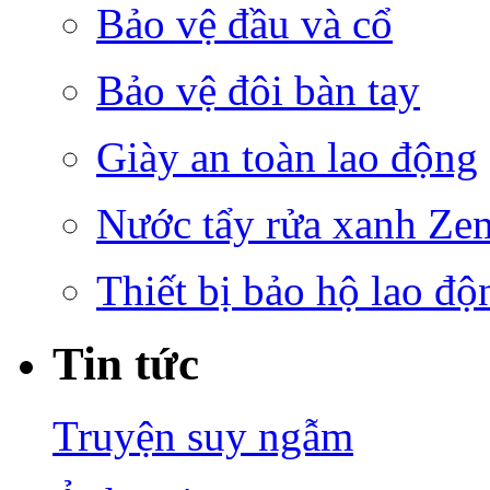
Bảo vệ đầu và cổ
Bảo vệ đôi bàn tay
Giày an toàn lao động
Nước tẩy rửa xanh Ze
Thiết bị bảo hộ lao độ
Tin tức
Truyện suy ngẫm