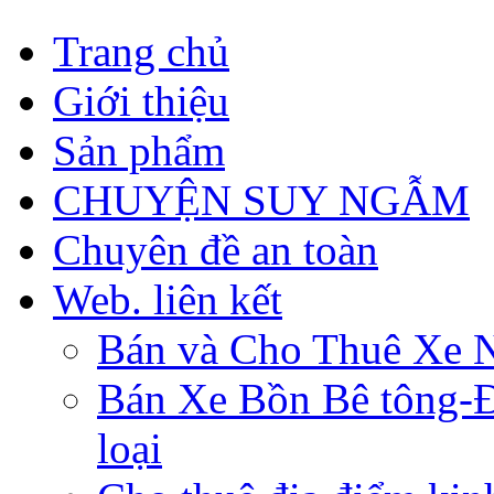
Trang chủ
Giới thiệu
Sản phẩm
CHUYỆN SUY NGẪM
Chuyên đề an toàn
Web. liên kết
Bán và Cho Thuê Xe 
Bán Xe Bồn Bê tông-Đâ
loại