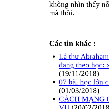
không nhìn thấy nỗ
mà thôi.
Các tin khác :
Lá thư Abraham 
đang theo học: x
(19/11/2018)
07 bài học lớn c
(01/03/2018)
CÁCH MẠNG 
VỤ
(20/02/2018