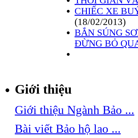
THỜI GIAN V
CHIẾC XE BU
(18/02/2013)
BẮN SÚNG SƠ
ĐỪNG BỎ QU
Giới thiệu
Giới thiệu Ngành Bảo ...
Bài viết Bảo hộ lao ...