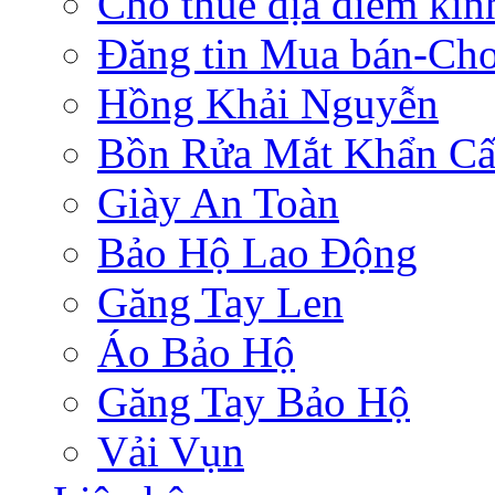
Cho thuê địa điểm ki
Đăng tin Mua bán-Ch
Hồng Khải Nguyễn
Bồn Rửa Mắt Khẩn C
Giày An Toàn
Bảo Hộ Lao Động
Găng Tay Len
Áo Bảo Hộ
Găng Tay Bảo Hộ
Vải Vụn