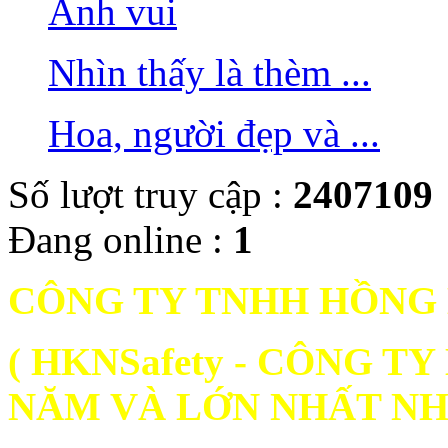
Ảnh vui
Nhìn thấy là thèm ...
Hoa, người đẹp và ...
Số lượt truy cập :
2407109
Đang online :
1
CÔNG TY TNHH HỒNG
( HKNSafety - CÔNG 
NĂM VÀ LỚN NHẤT NH