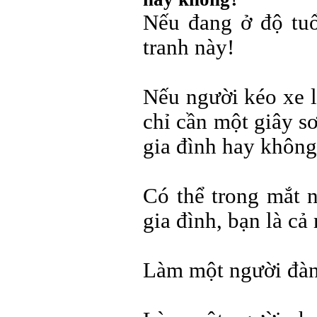
Nếu đang ở độ tuổ
tranh này!
Nếu người kéo xe l
chỉ cần một giây sơ
gia đình hay khôn
Có thể trong mắt n
gia đình, bạn là cả 
Làm một người đàn 