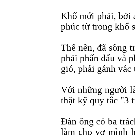
Khổ mới phải, bởi 
phúc từ trong khổ 
Thế nên, đã sống tr
phải phấn đấu và p
gió, phải gánh vác 
Với những người l
thật kỹ quy tắc "3 
Đàn ông có ba trác
làm cho vợ mình h